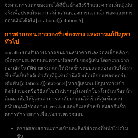
จังหวะการแตกของเกมได้ดีขึ้น อ้างถึงรีวิวและความเห็นผู้เล่น
จริงเพื่อประเมินความสม่ำเสมอของการแจกแจ็กพอตและการ
ถอนเงินได้จริง [citation:3][citation:5]
การฝากถอน การรองรับช่องทาง และการแก้ปัญหา
ทั่วไป
oneallin รองรับการฝากถอนผ่านธนาคารและวอลเล็ตหลัก ๆ
เพื่อความสะดวกและความปลอดภัยของผู้เล่น โดยระบบฝาก
ถอนอัตโนมัติช่วยเร่งเวลาให้เงินเข้าระบบและถอนกลับได้เร็ว
ขึ้น ซึ่งเป็นปัจจัยสำคัญที่ผู้เล่นคำนึงถึงเมื่อเลือกแพลตฟอร์ม
เดิมพัน [citation:2][citation:4] หากผู้เล่นพบปัญหาทางเข้า
ลิงก์สำรองหรือวิธีแก้ไขมักปรากฏในหน้าโปรโมชั่นหรือหน้า
ติดต่อ เพื่อให้ผู้เล่นสามารถกลับมาเล่นได้เร็วที่สุด ทีมงาน
สนับสนุนมีช่องทาง Live Chat และอีเมลสำหรับส่งสกรีนช็อ
ตการทำรายการเพื่อเร่งการตรวจสอบ
ตรวจสอบสถานะทางเข้าและลิงก์สำรองที่หน้าโปรโม
ชั่น