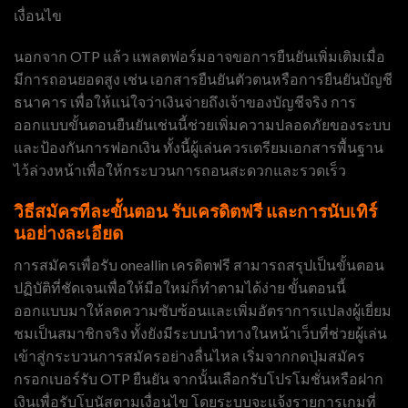
เงื่อนไข
นอกจาก OTP แล้ว แพลตฟอร์มอาจขอการยืนยันเพิ่มเติมเมื่อ
มีการถอนยอดสูง เช่น เอกสารยืนยันตัวตนหรือการยืนยันบัญชี
ธนาคาร เพื่อให้แน่ใจว่าเงินจ่ายถึงเจ้าของบัญชีจริง การ
ออกแบบขั้นตอนยืนยันเช่นนี้ช่วยเพิ่มความปลอดภัยของระบบ
และป้องกันการฟอกเงิน ทั้งนี้ผู้เล่นควรเตรียมเอกสารพื้นฐาน
ไว้ล่วงหน้าเพื่อให้กระบวนการถอนสะดวกและรวดเร็ว
วิธีสมัครทีละขั้นตอน รับเครดิตฟรี และการนับเทิร์
นอย่างละเอียด
การสมัครเพื่อรับ oneallin เครดิตฟรี สามารถสรุปเป็นขั้นตอน
ปฏิบัติที่ชัดเจนเพื่อให้มือใหม่ก็ทำตามได้ง่าย ขั้นตอนนี้
ออกแบบมาให้ลดความซับซ้อนและเพิ่มอัตราการแปลงผู้เยี่ยม
ชมเป็นสมาชิกจริง ทั้งยังมีระบบนำทางในหน้าเว็บที่ช่วยผู้เล่น
เข้าสู่กระบวนการสมัครอย่างลื่นไหล เริ่มจากกดปุ่มสมัคร
กรอกเบอร์รับ OTP ยืนยัน จากนั้นเลือกรับโปรโมชั่นหรือฝาก
เงินเพื่อรับโบนัสตามเงื่อนไข โดยระบบจะแจ้งรายการเกมที่