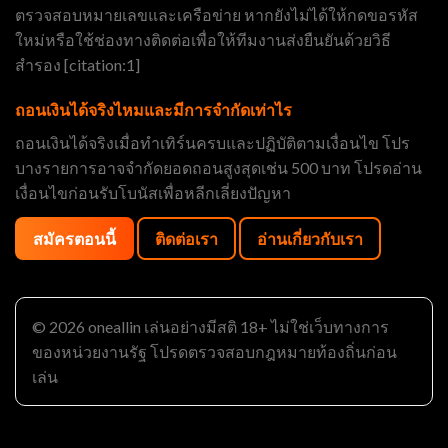
ตรวจสอบหมายเลขและเครือข่าย หากยังไม่ได้ให้กดขอรหัส
ใหม่หรือใช้ช่องทางติดต่อเพื่อให้ทีมงานส่งยืนยันด้วยวิธี
สำรอง [citation:1]
ถอนเงินได้จริงไหมและมีการจำกัดเท่าไร
ถอนเงินได้จริงเมื่อทำเทิร์นครบและปฏิบัติตามเงื่อนไข โปร
บางรายการอาจจำกัดยอดถอนสูงสุดเช่น 500 บาท โปรดอ่าน
เงื่อนไขก่อนรับโบนัสเพื่อหลีกเลี่ยงปัญหา
สมัครตอนนี้
ติดต่อเรา
อ่านเกี่ยวกับเรา
© 2026 oneallin เล่นอย่างมีสติ 18+ ไม่ใช่เว็บทางการ
ของหน่วยงานรัฐ โปรดตรวจสอบกฎหมายท้องถิ่นก่อน
เล่น