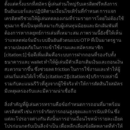
ตั้งแต่ครั้งแรกที่สมัคร ผู้เล่นส่วนใหญ่รับเครดิตฟรีหลังการ
ยืนยันเบอร์และปฏิบัติตามเงื่อนไขเทิร์นที่กำหนด การแจก
เครดิตฟรีช่วยให้ผู้เล่นทดลองเกมที่ร่วมรายการโดยไม่ต้องใช้
ทุนมาก ซึ่งเป็นจุดที่เหมาะกับผู้เล่นทุนน้อยและนักเดิมพันที่
ต้องการหากลยุทธ์การเล่นที่เหมาะสม ภาพรวมนี้ยังชี้ให้เห็น
ว่าแพลตฟอร์มมีระบบยืนยันตัวตนแบบ OTP ที่เป็นมาตรฐาน
ความปลอดภัยในการเข้าใช้งานและสมัครสมาชิก
[citation:1] ข้อดีเพิ่มเติมคือระบบการฝากถอนที่รองรับทั้ง
ธนาคารและ wallet ทำให้ผู้เล่นมีตัวเลือกเติมเงินและถอนเงิน
สะดวกมากขึ้น ซึ่งช่วยลด friction ในการใช้งานและทำให้ผู้
เล่นเริ่มเล่นได้เร็วขึ้น [citation:2][citation:4] บริการเหล่านี้
รวมกับคะแนนรีวิวที่สูงจากผู้ใช้จริง ทำให้การตัดสินใจสมัคร
มีเหตุผลรองรับและมีความน่าเชื่อถือ
สิ่งสำคัญที่ผู้เล่นควรทราบคือข้อกำหนดการถอนที่มาพร้อม
เครดิตฟรี เช่น การจำกัดการถอนสูงสุดและการนับเทิร์น ซึ่ง
แต่ละโปรอาจต่างกัน ดังนั้นการอ่านเงื่อนไขหน้ารายละเอียด
โปรก่อนกดรับเป็นสิ่งจำเป็น เพื่อหลีกเลี่ยงข้อผิดพลาดที่ทำให้