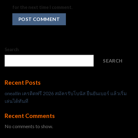
for the next time I comment.
Search
SEARCH
Recent Posts
oneallin เครดิตฟรี 2026 สมัครรับโบนัส ยืนยันเบอร์ แล้วเริ่ม
เล่นได้ทันที
Recent Comments
No comments to show.