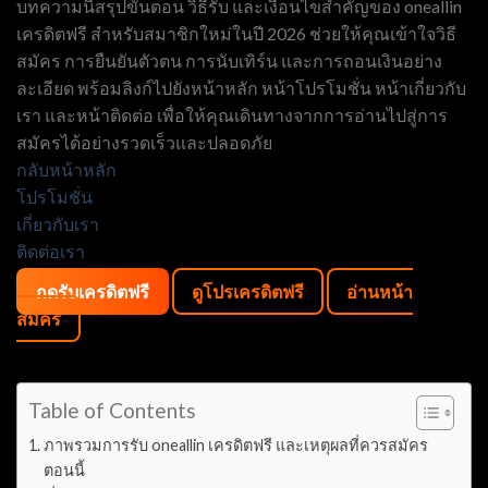
บทความนี้สรุปขั้นตอน วิธีรับ และเงื่อนไขสำคัญของ oneallin
เครดิตฟรี สำหรับสมาชิกใหม่ในปี 2026 ช่วยให้คุณเข้าใจวิธี
สมัคร การยืนยันตัวตน การนับเทิร์น และการถอนเงินอย่าง
ละเอียด พร้อมลิงก์ไปยังหน้าหลัก หน้าโปรโมชั่น หน้าเกี่ยวกับ
เรา และหน้าติดต่อ เพื่อให้คุณเดินทางจากการอ่านไปสู่การ
สมัครได้อย่างรวดเร็วและปลอดภัย
กลับหน้าหลัก
โปรโมชั่น
เกี่ยวกับเรา
ติดต่อเรา
กดรับเครดิตฟรี
ดูโปรเครดิตฟรี
อ่านหน้า
สมัคร
Table of Contents
ภาพรวมการรับ oneallin เครดิตฟรี และเหตุผลที่ควรสมัคร
ตอนนี้