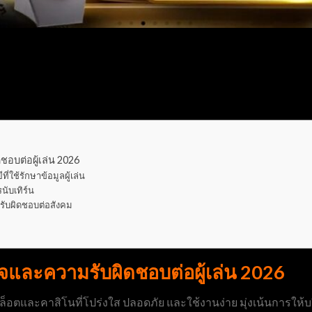
ชอบต่อผู้เล่น 2026
ช้รักษาข้อมูลผู้เล่น
นับเทิร์น
รับผิดชอบต่อสังคม
กิจและความรับผิดชอบต่อผู้เล่น 2026
มสล็อตและคาสิโนที่โปร่งใส ปลอดภัย และใช้งานง่าย มุ่งเน้นการให