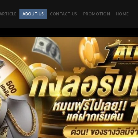
ARTICLE
ABOUT-US
CONTACT-US
PROMOTION
HOME